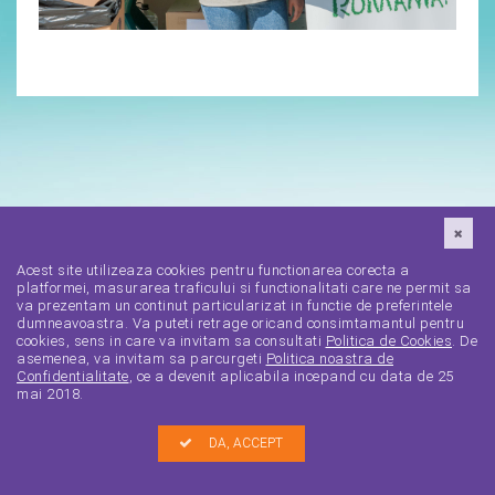
Acest site utilizeaza cookies pentru functionarea corecta a
platformei, masurarea traficului si functionalitati care ne permit sa
va prezentam un continut particularizat in functie de preferintele
dumneavoastra. Va puteti retrage oricand consimtamantul pentru
cookies, sens in care va invitam sa consultati
Politica de Cookies
. De
asemenea, va invitam sa parcurgeti
Politica noastra de
Confidentialitate
, ce a devenit aplicabila incepand cu data de 25
mai 2018.
DA, ACCEPT