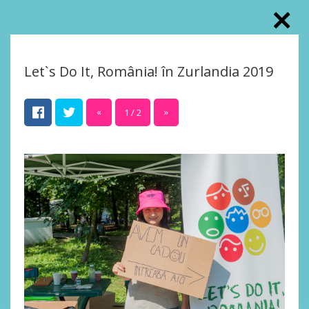
Let`s Do It, România! în Zurlandia 2019
«
1 / 2
»